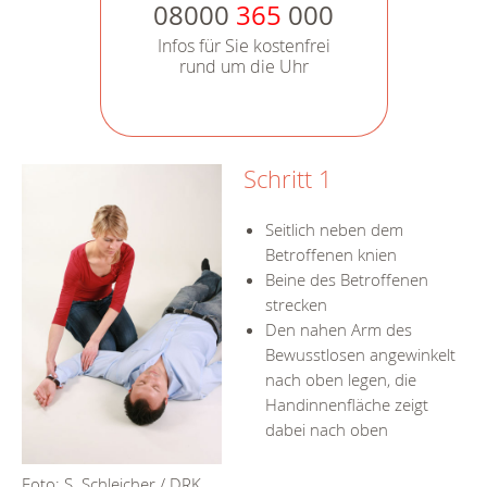
08000
365
000
Infos für Sie kostenfrei
rund um die Uhr
Schritt 1
Seitlich neben dem
Betroffenen knien
Beine des Betroffenen
strecken
Den nahen Arm des
Bewusstlosen angewinkelt
nach oben legen, die
Handinnenfläche zeigt
dabei nach oben
Foto: S. Schleicher / DRK