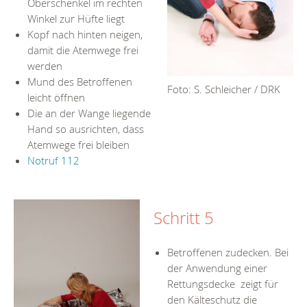
Oberschenkel im rechten
Winkel zur Hüfte liegt
Kopf nach hinten neigen,
damit die Atemwege frei
werden
Mund des Betroffenen
Foto: S. Schleicher / DRK
leicht öffnen
Die an der Wange liegende
Hand so ausrichten, dass
Atemwege frei bleiben
Notruf 112
Schritt 5
Betroffenen zudecken. Bei
der Anwendung einer
Rettungsdecke zeigt für
den Kälteschutz die