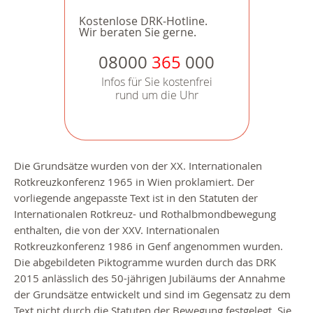
Kostenlose DRK-Hotline.
Wir beraten Sie gerne.
08000
365
000
Infos für Sie kostenfrei
rund um die Uhr
Die Grundsätze wurden von der XX. Internationalen
Rotkreuzkonferenz 1965 in Wien proklamiert. Der
vorliegende angepasste Text ist in den Statuten der
Internationalen Rotkreuz- und Rothalbmondbewegung
enthalten, die von der XXV. Internationalen
Rotkreuzkonferenz 1986 in Genf angenommen wurden.
Die abgebildeten Piktogramme wurden durch das DRK
2015 anlässlich des 50-jährigen Jubiläums der Annahme
der Grundsätze entwickelt und sind im Gegensatz zu dem
Text nicht durch die Statuten der Bewegung festgelegt. Sie