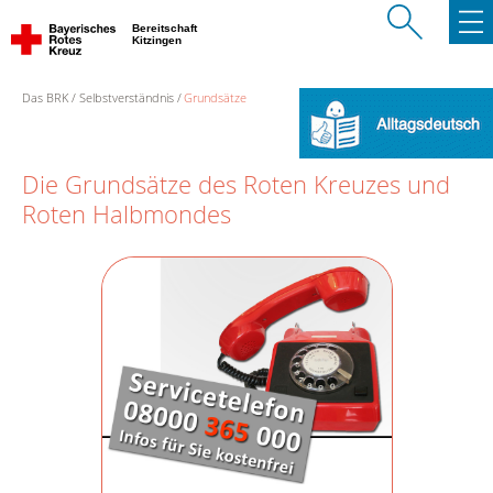
Bereitschaft
Kitzingen
Das BRK
Selbstverständnis
Grundsätze
Die Grundsätze des Roten Kreuzes und
Roten Halbmondes